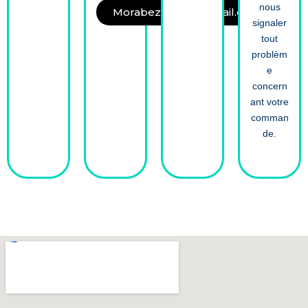
nous
Morabezapraia@gmail.com
signaler
tout
problèm
e
concern
ant votre
comman
de.