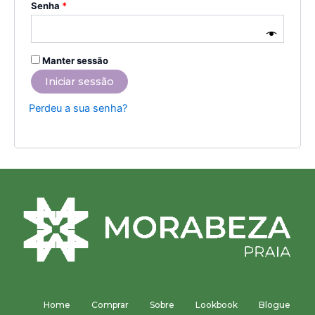
Senha
*
Manter sessão
Iniciar sessão
Perdeu a sua senha?
Home
Comprar
Sobre
Lookbook
Blogue